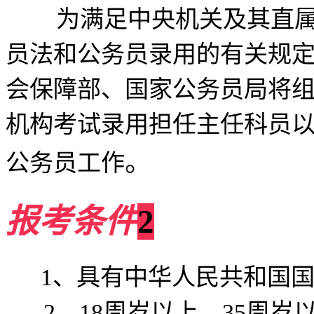
为满足中央机关及其直属
员法和公务员录用的有关规
会保障部、国家公务员局将
机构考试录用担任主任科员
。
公务员工
作
报考条件
2
1
、具有中华人民共和国
2
、
18
周岁以上、
35
周岁