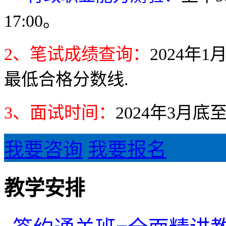
17:00
。
2
、笔试成绩查询：
2024
年
1
最低合格分数线.
3
、面试时间：
2024
年
3
月底
我要咨询
我要报名
教学安排