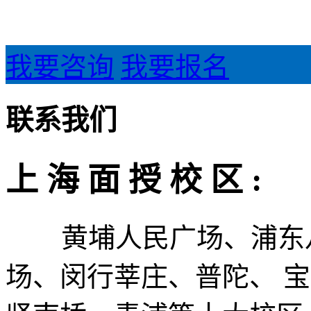
我要咨询
我要报名
联系我们
上 海 面 授 校 区 :
黄埔人民广场、浦东八
场、闵行莘庄、普陀、 