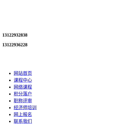
13122932838
13122936228
网站首页
课程中心
网络课程
积分落户
职称评审
经济师培训
网上报名
联系我们