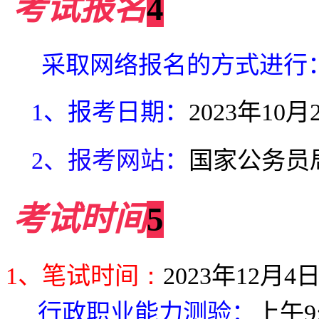
考试报名
4
采取网络报名的方式进行
1
、报考日期：
2023
年
10
月
2
、报考网站：
国家公务员
考试时间
5
1
、笔试时间
：
2023
年
12
月
4
行政职业能力测验：
上午
9