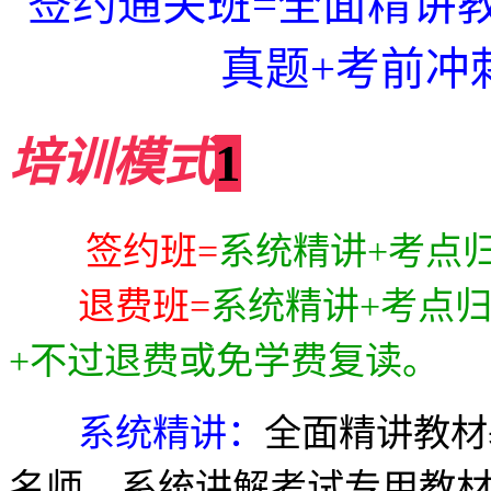
签约通关班=全面精讲
真题+考前冲
培训模式
1
签约班
=
系统精讲
+
考点
退费班
=
系统精讲
+
考点
+
不过退费或免学费复读。
系统精讲：
全面精讲教材
名师，系统讲解考试专用教