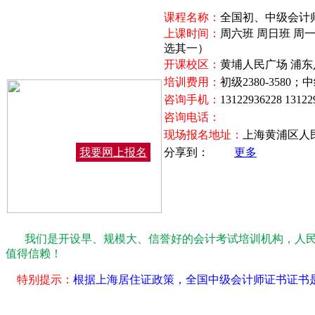
课程名称：
全国初、中级会计
上课时间：
周六班 周日班 周
选其一）
开课校区：
黄埔人民广场 浦东
培训费用：
初级2380-3580
咨询手机：
13122936228 131
咨询电话：
现场报名地址：
上海黄浦区人民
我要网上报名
分享到：
更多
我们是开设早、规模大、信誉好的会计考试培训机构，人
值得信赖！
特别提示：
根据上海居住证政策，全国中级会计师证书证书