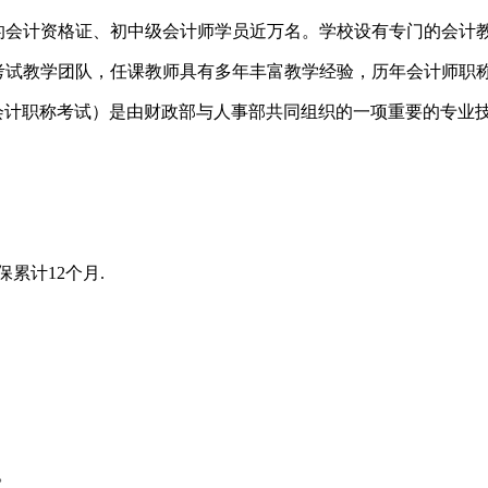
的会计资格证、初中级会计师学员近万名。学校设有专门的会计
考试教学团队，任课教师具有多年丰富教学经验，历年会计师职
会计职称考试）是由财政部与人事部共同组织的一项重要的专业
累计12个月.
。