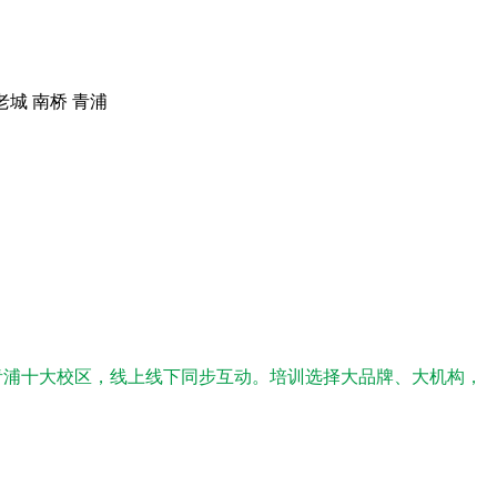
老城 南桥 青浦
。
青浦十大校区，线上线下同步互动。培训选择大品牌、大机构，