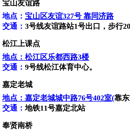
宝山友谊路
地点：
宝山区友谊327号 靠同济路
交通：
3号线友谊路站1号出口，步行2
松江上课点
地点：
松江区乐都西路3楼
交通：
9号线松江体育中心。
嘉定老城
地点：
嘉定老城城中路76号402室(
靠东
交通：
地铁11号嘉定北站
奉贤南桥