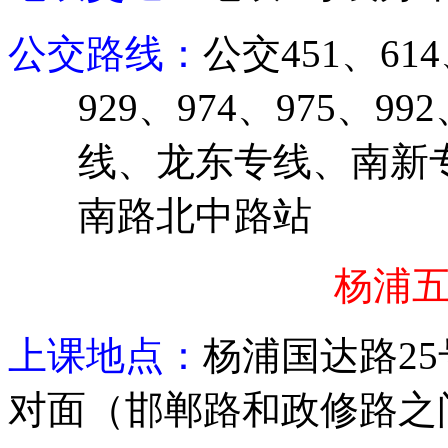
公交路线：
公交
451
、
614
929
、
974
、
975
、
992
线、龙东专线、南新
南路北中路站
杨浦
上课地点：
杨浦
国达路
25
对面（邯郸路和政修路之