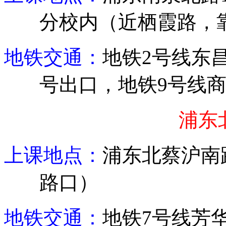
分校内（近栖霞路，
地铁交通：
地铁
2
号线东
号出口，地铁
9
号线
浦东
上课地点：
浦东北蔡沪南
路口）
地铁交通：
地铁
7
号线芳