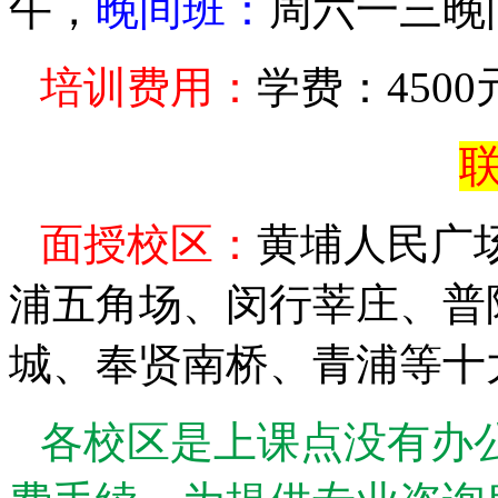
午，
晚间班：
周六一三晚
培训费用：
学费：
4500
联
面授校区：
黄埔人民广
浦五角场、闵行莘庄、普
城、奉贤南桥、青浦等十
各校区是上课点没有办