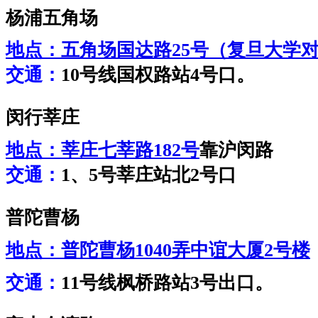
杨浦五角场
地点：
五角场国达路25号（复旦大学
交通：
10号线国权路站4号口。
闵行莘庄
地点：
莘庄七莘路182号
靠沪闵路
交通：
1、5号莘庄站北2号口
普陀曹杨
地点：
普陀曹杨1040弄中谊大厦2号楼
交通：
11号线枫桥路站3号出口。