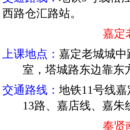
西路仓汇路站
。
嘉定
上课地点：
嘉定老城城中
室，塔城路东边靠东
交通路线：
地铁
11
号线嘉
13
路、嘉店线、嘉朱
奉贤