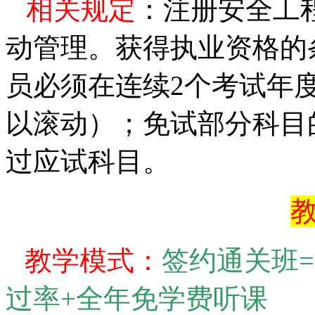
相关规定
：注册安全工
动管理。获得执业资格的
员必须在连续
2
个考试年
以滚动）；免试部分科目
过应试科目。
教
教学模式：
签约通关班
=
过率
+
全年免学费听课