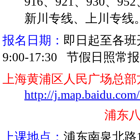
916
、
921
、
930
、
952
新川专线、上川专线
报名日期：
即日起至各班
9:00-17:30
节假日照常报
上海黄浦区人民广场总部
http://j.map.baidu.co
浦东
上课地点：
浦东
南泉北路