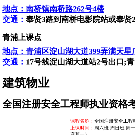
地点：
南桥镇南桥路262号4楼
交通：
奉贤3路到南桥电影院站或奉贤
青浦上课点
地点：
青浦区淀山湖大道399弄满天星广
交通：
17号线淀山湖大道站2号出口;青浦
建筑物业
全国注册安全工程师执业资格
课程名称：
全国注册安全工程
上课时间：
周六班 周日班 周
选其一）